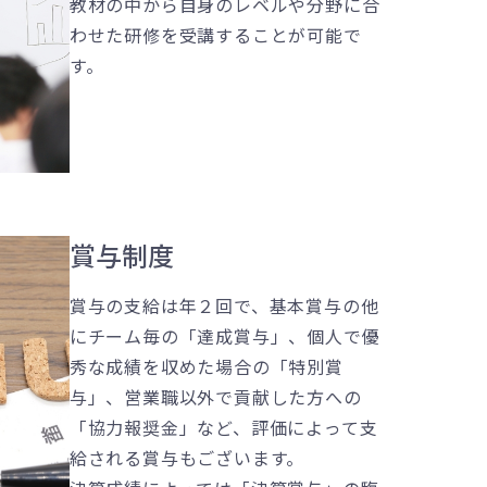
教材の中から自身のレベルや分野に合
わせた研修を受講することが可能で
す。
賞与制度
賞与の支給は年２回で、基本賞与の他
にチーム毎の「達成賞与」、個人で優
秀な成績を収めた場合の「特別賞
与」、営業職以外で貢献した方への
「協力報奨金」など、評価によって支
給される賞与もございます。