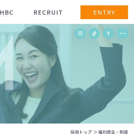
ENTRY
 HBC
RECRUIT
M
採用トップ
福利厚生・制度