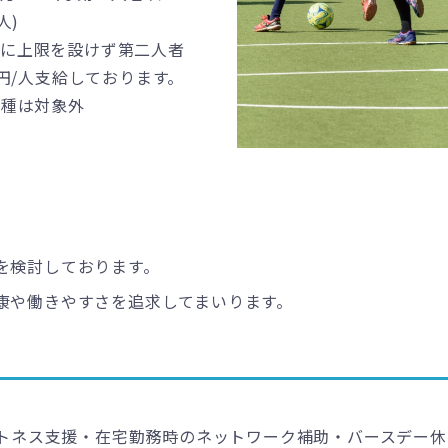
/人)
数に上限を設けず第二人者
0円/人支給しております。
職種は対象外
を検討しております。
康や働きやすさを追求してまいります。
ネス支援・在宅勤務時のネットワーク補助・バースデー休暇 