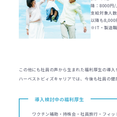
降：8000円
支給対象人
以降も8,00
※IT・製造
この他にも社員の声から生まれた福利厚生の導入
ハーベストビィズキャリアでは、今後も社員の健
導入検討中の福利厚生
ワクチン補助・持株会・社員旅行・フィット