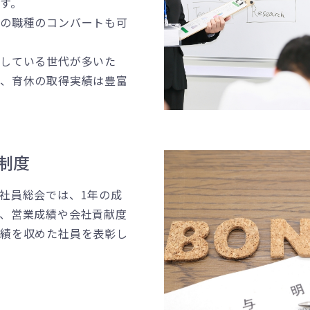
す。
後の職種のコンバートも可
をしている世代が多いた
休、育休の取得実績は豊富
制度
社員総会では、1年の成
、営業成績や会社貢献度
成績を収めた社員を表彰し