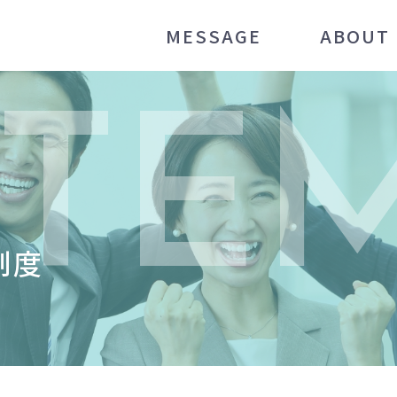
MESSAGE
ABOUT
STE
制度