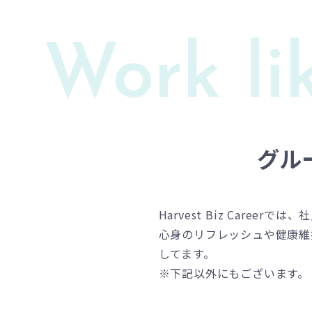
Work li
グル
Harvest Biz Care
心身のリフレッシュや健康維
してます。
※下記以外にもございます。