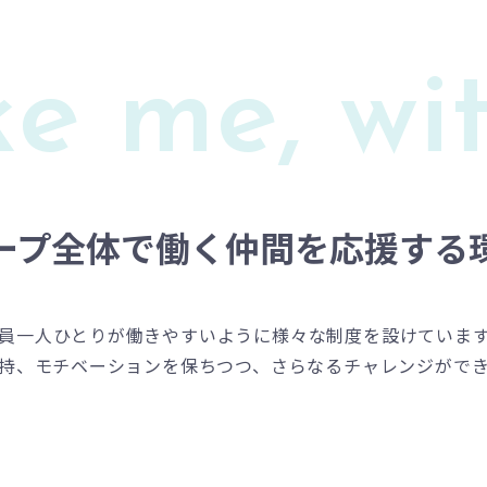
ke me,
wi
ープ全体で働く仲間を応援する
erでは、社員一人ひとりが働きやすいように様々な制度を設けていま
持、モチベーションを保ちつつ、さらなるチャレンジがで