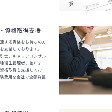
・資格取得支援
関連する資格をお持ちの方
を支給しております。
取引士、キャリアコンサル
一種衛生管理者、他）ま
の資格取得も支援してお
験費用を会社で全額負担