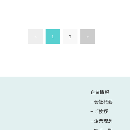
<
1
2
>
企業情報
会社概要
ご挨拶
企業理念