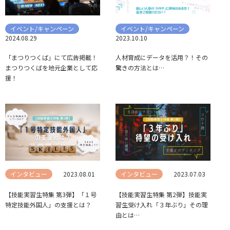
イベント/キャンペーン
イベント/キャンペーン
2024.08.29
2023.10.10
「まつりつくば」にて広告掲載！
人材育成にデータを活用？！その
まつりつくばを地元企業として応
驚きの方法とは…
援！
インタビュー
2023.08.01
インタビュー
2023.07.03
【技能実習生特集 第3弾】「１号
【技能実習生特集 第2弾】技能実
特定技能外国人」の支援とは？
習生受け入れ「３年ぶり」その理
由とは…